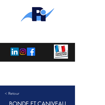
PLEMET
INDUSTRIE
< Retour
BONDE ET CANIVEAU