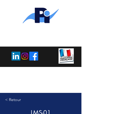
PLEMET
INDUSTRIE
< Retour
LMS-01