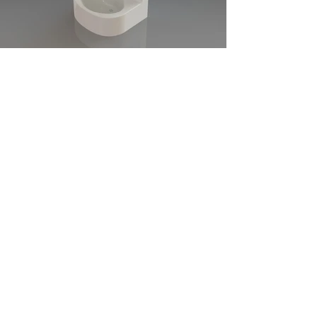
Précent
Suivant
PLEMET INDUSTRIE
plemet@orange.fr
© 2023 par PLEMET INDUSTRIE . Créé avec Wix.com