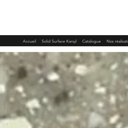
PLEMET
Accueil
Solid Surface Karsyl
Catalogue
Nos réalisat