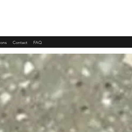
 INDUSTRIE
ions
Contact
FAQ