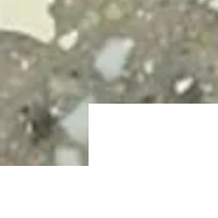
< Back
Cobbl