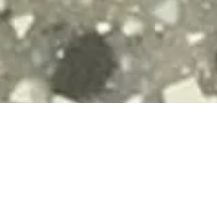
estone - LXS 322