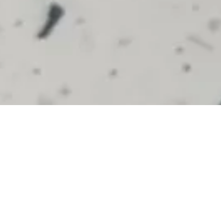
tian - TRZSB 2758