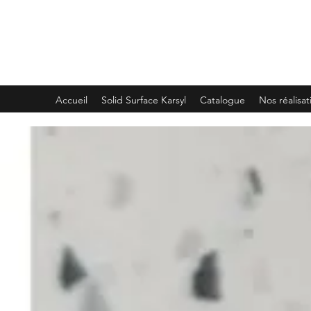
PLEMET
Accueil
Solid Surface Karsyl
Catalogue
Nos réalisat