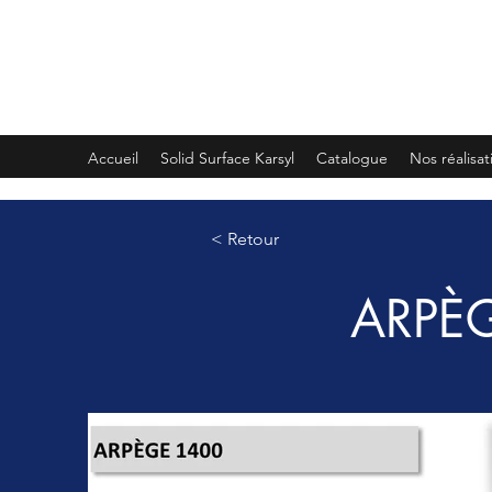
PLEMET
Accueil
Solid Surface Karsyl
Catalogue
Nos réalisat
< Retour
ARPÈ