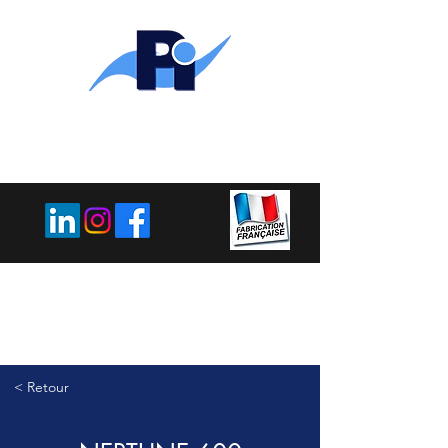
PLEMET
INDUSTRIE
< Retour