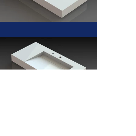
Précedent
Suivant