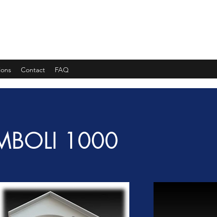
 INDUSTRIE
ions
Contact
FAQ
MBOLI 1000