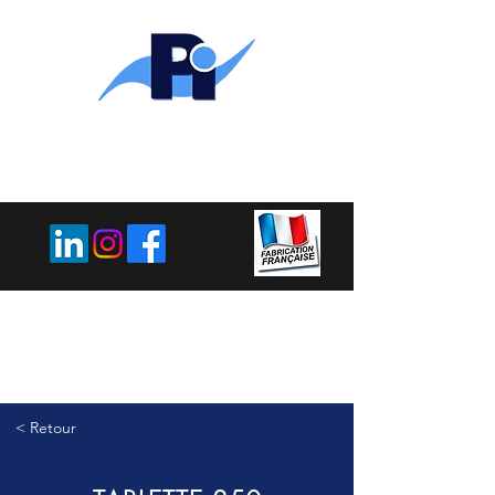
PLEMET
INDUSTRIE
< Retour