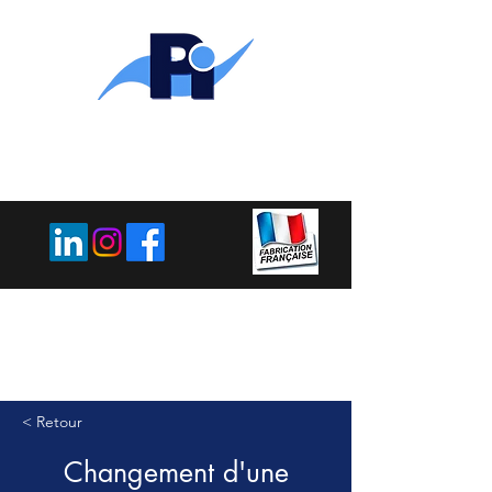
PLEMET
INDUSTRIE
< Retour
Changement d'une