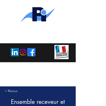
PLEMET
INDUSTRIE
< Retour
Ensemble receveur et