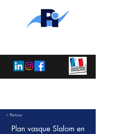
PLEMET
INDUSTRIE
< Retour
Plan vasque Slalom en