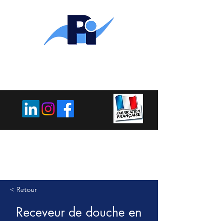
PLEMET
INDUSTRIE
< Retour
Receveur de douche en