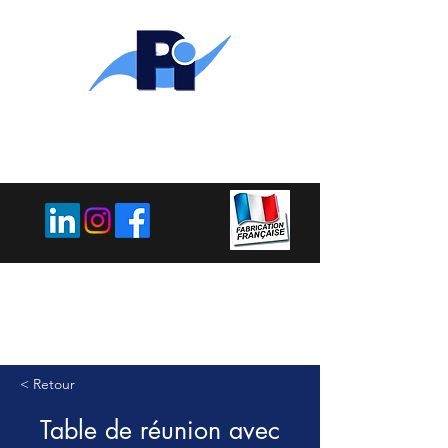
PLEMET
INDUSTRIE
< Retour
Table de réunion avec