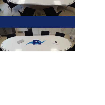
Précédent
Suivant
PLEMET INDUSTRIE