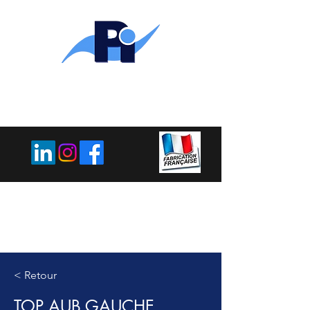
PLEMET
INDUSTRIE
< Retour
TOP AUB GAUCHE