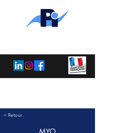
PLEMET
INDUSTRIE
< Retour
MYO