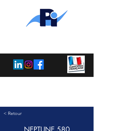
PLEMET
INDUSTRIE
< Retour
NEPTUNE 580