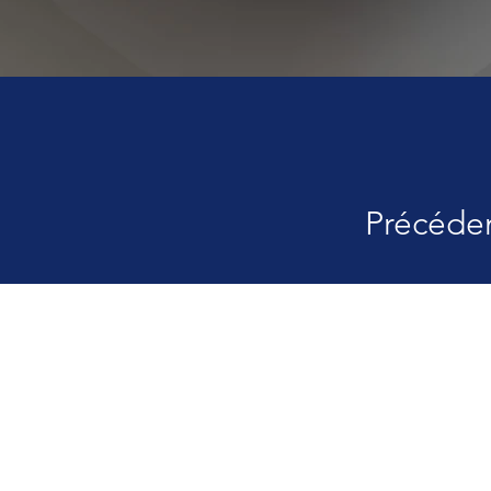
Précéde