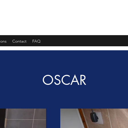
 INDUSTRIE
ions
Contact
FAQ
OSCAR